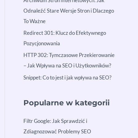
Archiwum Stron Internetowych: Jak
Odnaleźć Stare Wersje Stron i Dlaczego
To Ważne
Redirect 301: Klucz do Efektywnego
Pozycjonowania
HTTP 302: Tymczasowe Przekierowanie
– Jak Wpływa na SEO i Użytkowników?
Snippet: Co to jest i jak wpływa na SEO?
Popularne w kategorii
Filtr Google: Jak Sprawdzić i
Zdiagnozować Problemy SEO