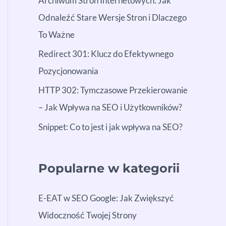
Archiwum Stron Internetowych: Jak
Odnaleźć Stare Wersje Stron i Dlaczego
To Ważne
Redirect 301: Klucz do Efektywnego
Pozycjonowania
HTTP 302: Tymczasowe Przekierowanie
– Jak Wpływa na SEO i Użytkowników?
Snippet: Co to jest i jak wpływa na SEO?
Popularne w kategorii
E-EAT w SEO Google: Jak Zwiększyć
Widoczność Twojej Strony