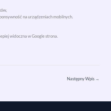
ków,
ponsywność na urządzeniach mobilnych.
lepiej widoczna w Google strona.
Następny Wpis
→