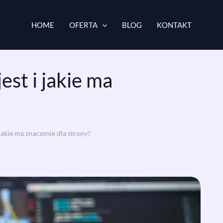
HOME
OFERTA
BLOG
KONTAKT
st i jakie ma
jakie ma znaczenie dla strony?