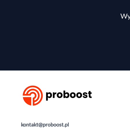
Wyp
kontakt@proboost.pl