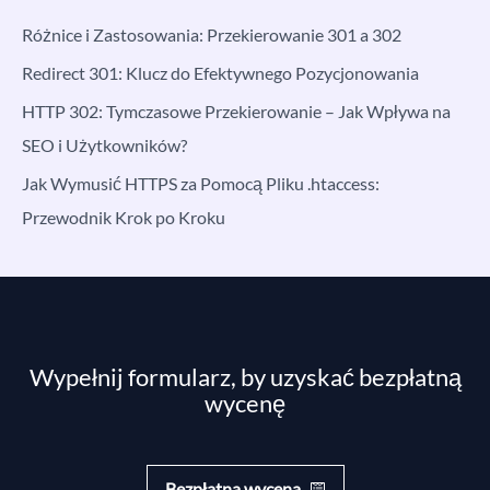
Różnice i Zastosowania: Przekierowanie 301 a 302
Redirect 301: Klucz do Efektywnego Pozycjonowania
HTTP 302: Tymczasowe Przekierowanie – Jak Wpływa na
SEO i Użytkowników?
Jak Wymusić HTTPS za Pomocą Pliku .htaccess:
Przewodnik Krok po Kroku
Wypełnij formularz, by uzyskać bezpłatną
wycenę
Bezpłatna wycena