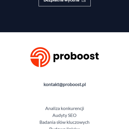
kontakt@proboost.pl
Analiza konkurencji
Audyty SEO
Badania słów kluczowych
Budowa linków