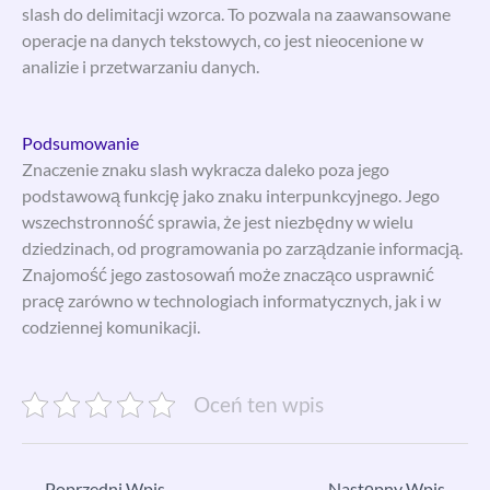
slash do delimitacji wzorca. To pozwala na zaawansowane
operacje na danych tekstowych, co jest nieocenione w
analizie i przetwarzaniu danych.
Podsumowanie
Znaczenie znaku slash wykracza daleko poza jego
podstawową funkcję jako znaku interpunkcyjnego. Jego
wszechstronność sprawia, że jest niezbędny w wielu
dziedzinach, od programowania po zarządzanie informacją.
Znajomość jego zastosowań może znacząco usprawnić
pracę zarówno w technologiach informatycznych, jak i w
codziennej komunikacji.
Oceń ten wpis
←
Poprzedni Wpis
Następny Wpis
→