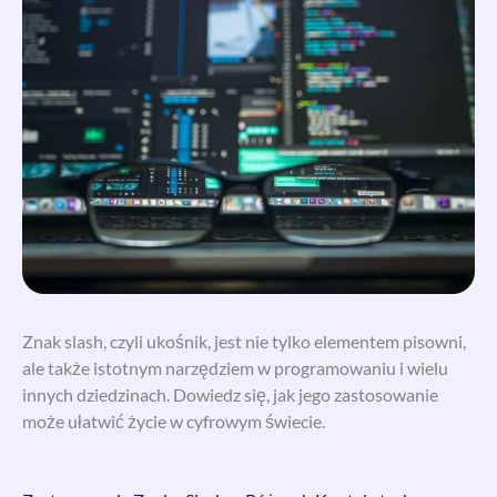
Znak slash, czyli ukośnik, jest nie tylko elementem pisowni,
ale także istotnym narzędziem w programowaniu i wielu
innych dziedzinach. Dowiedz się, jak jego zastosowanie
może ułatwić życie w cyfrowym świecie.