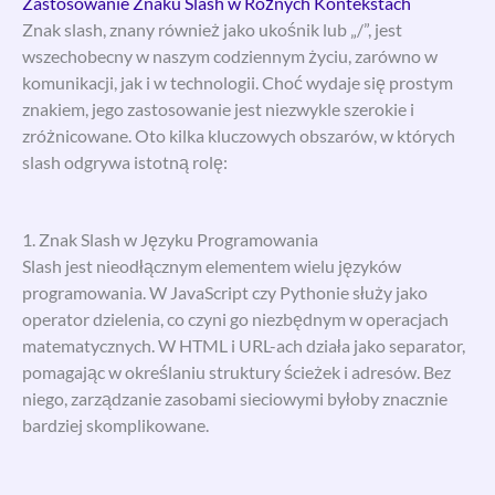
Zastosowanie Znaku Slash w Różnych Kontekstach
Znak slash, znany również jako ukośnik lub „/”, jest
wszechobecny w naszym codziennym życiu, zarówno w
komunikacji, jak i w technologii. Choć wydaje się prostym
znakiem, jego zastosowanie jest niezwykle szerokie i
zróżnicowane. Oto kilka kluczowych obszarów, w których
slash odgrywa istotną rolę:
1. Znak Slash w Języku Programowania
Slash jest nieodłącznym elementem wielu języków
programowania. W JavaScript czy Pythonie służy jako
operator dzielenia, co czyni go niezbędnym w operacjach
matematycznych. W HTML i URL-ach działa jako separator,
pomagając w określaniu struktury ścieżek i adresów. Bez
niego, zarządzanie zasobami sieciowymi byłoby znacznie
bardziej skomplikowane.