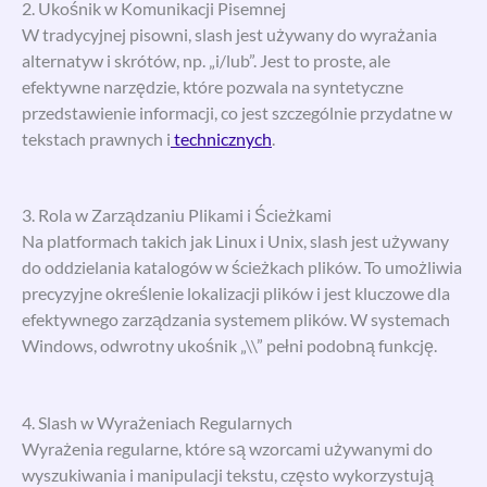
2. Ukośnik w Komunikacji Pisemnej
W tradycyjnej pisowni, slash jest używany do wyrażania
alternatyw i skrótów, np. „i/lub”. Jest to proste, ale
efektywne narzędzie, które pozwala na syntetyczne
przedstawienie informacji, co jest szczególnie przydatne w
tekstach prawnych i
technicznych
.
3. Rola w Zarządzaniu Plikami i Ścieżkami
Na platformach takich jak Linux i Unix, slash jest używany
do oddzielania katalogów w ścieżkach plików. To umożliwia
precyzyjne określenie lokalizacji plików i jest kluczowe dla
efektywnego zarządzania systemem plików. W systemach
Windows, odwrotny ukośnik „\\” pełni podobną funkcję.
4. Slash w Wyrażeniach Regularnych
Wyrażenia regularne, które są wzorcami używanymi do
wyszukiwania i manipulacji tekstu, często wykorzystują